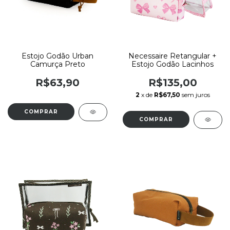
Estojo Godão Urban
Necessaire Retangular +
Camurça Preto
Estojo Godão Lacinhos
R$63,90
R$135,00
2
x de
R$67,50
sem juros