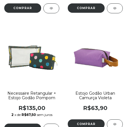
Necessaire Retangular +
Estojo Godão Urban
Estojo Godão Pompom
Camurça Violeta
R$135,00
R$63,90
2
x de
R$67,50
sem juros