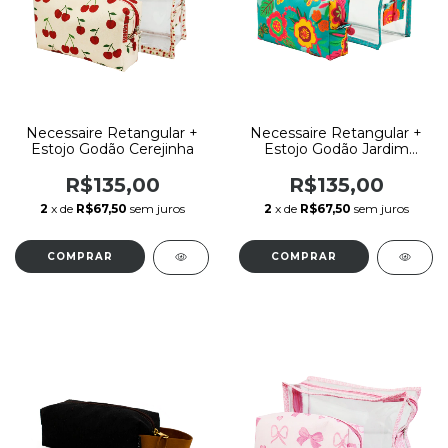
Necessaire Retangular +
Necessaire Retangular +
Estojo Godão Cerejinha
Estojo Godão Jardim
Encantado
R$135,00
R$135,00
2
x de
R$67,50
sem juros
2
x de
R$67,50
sem juros