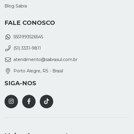
Blog Sabra
FALE CONOSCO
5551993526545
(51) 3331-9811
atendimento@sabrasul.com.br
Porto Alegre, RS - Brasil
SIGA-NOS