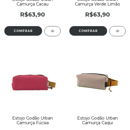
Camurça Cacau
Camurça Verde Limão
R$63,90
R$63,90
Estojo Godão Urban
Estojo Godão Urban
Camurça Fúcsia
Camurça Caqui