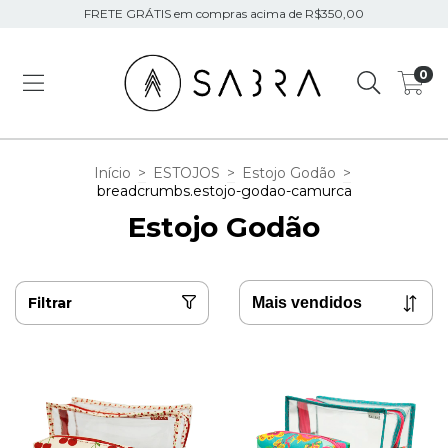
FRETE GRÁTIS em compras acima de R$350,00
0
Início
>
ESTOJOS
>
Estojo Godão
>
breadcrumbs.estojo-godao-camurca
Estojo Godão
Filtrar