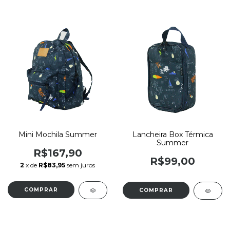
Mini Mochila Summer
Lancheira Box Térmica
Summer
R$167,90
R$99,00
2
x de
R$83,95
sem juros