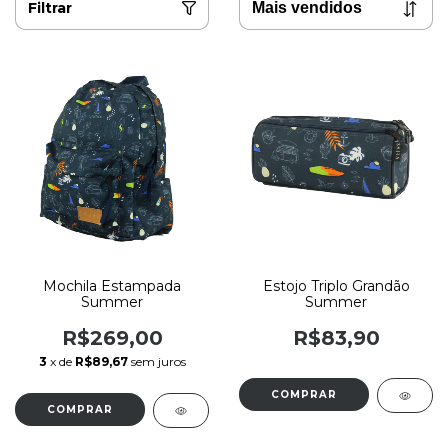
Filtrar
Mochila Estampada
Estojo Triplo Grandão
Summer
Summer
R$269,00
R$83,90
3
x de
R$89,67
sem juros