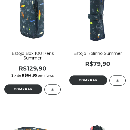
Estojo Box 100 Pens
Estojo Rolinho Summer
Summer
R$79,90
R$129,90
2
x de
R$64,95
sem juros