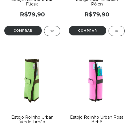
Fúcsia
Pólen
R$79,90
R$79,90
Estojo Rolinho Urban
Estojo Rolinho Urban Rosa
Verde Limão
Bebê