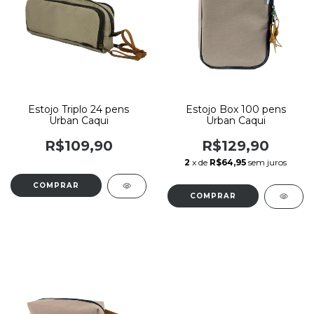
Estojo Triplo 24 pens
Estojo Box 100 pens
Urban Caqui
Urban Caqui
R$109,90
R$129,90
2
x de
R$64,95
sem juros