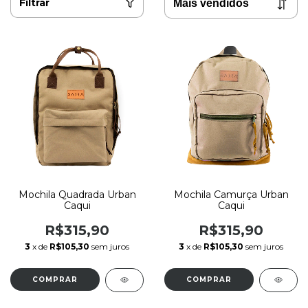
Filtrar
Mochila Quadrada Urban
Mochila Camurça Urban
Caqui
Caqui
R$315,90
R$315,90
3
x de
R$105,30
sem juros
3
x de
R$105,30
sem juros