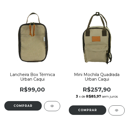
Lancheira Box Térmica
Mini Mochila Quadrada
Urban Caqui
Urban Caqui
R$99,00
R$257,90
3
x de
R$85,97
sem juros