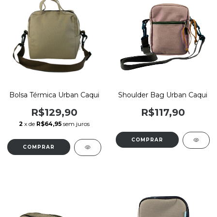
Bolsa Térmica Urban Caqui
Shoulder Bag Urban Caqui
R$129,90
R$117,90
2
x de
R$64,95
sem juros