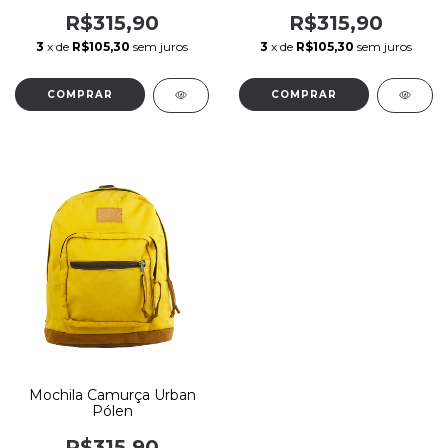
R$315,90
R$315,90
3
x de
R$105,30
sem juros
3
x de
R$105,30
sem juros
Mochila Camurça Urban
Pólen
R$315,90