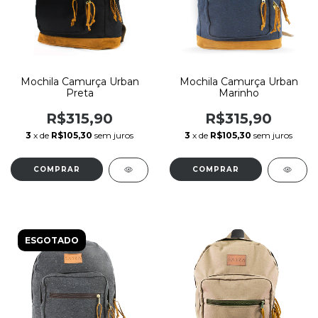
Mochila Camurça Urban
Mochila Camurça Urban
Preta
Marinho
R$315,90
R$315,90
3
x de
R$105,30
sem juros
3
x de
R$105,30
sem juros
ESGOTADO