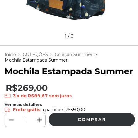
1
/
3
Início
>
COLEÇÕES
>
Coleção Summer
>
Mochila Estampada Summer
Mochila Estampada Summer
R$269,00
3
x de
R$89,67
sem juros
Ver mais detalhes
Frete grátis
a partir de
R$350,00