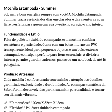
Mochila Estampada - Summer
Sol, mar e boas energias sempre com você! A Mochila Estampada 
Summer traz a essência dos dias ensolarados e das aventuras ao ar 
livre. Perfeita para quem carrega o verão no coração o ano inteiro.
Funcionalidade e Estilo
Feita de poliéster dublado estampado, esta mochila combina 
resistência e praticidade. Conta com um bolso interno em PVC 
transparente, ideal para pequenos objetos, e um bolso externo 
estampado com zíper, perfeito para itens essenciais. A divisória 
interna permite guardar cadernos, pastas ou um notebook de até 16 
polegadas.
Produção Artesanal
Cada mochila é confeccionada com carinho e atenção aos detalhes, 
garantindo exclusividade e durabilidade. As estampas temáticas da 
Sabra foram desenvolvidas para transmitir personalidade e tornar 
seu dia mais vibrante.
📏 **Dimensões:** 40cm X 32cm X 15cm
🎨 **Tecido:** Poliéster dublado estampado