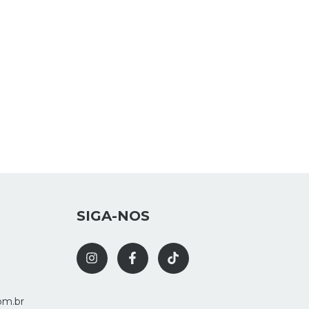
SIGA-NOS
om.br