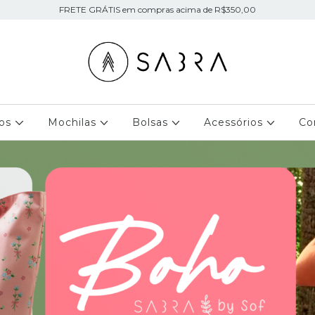
FRETE GRÁTIS em compras acima de R$350,00
jos
Mochilas
Bolsas
Acessórios
Co