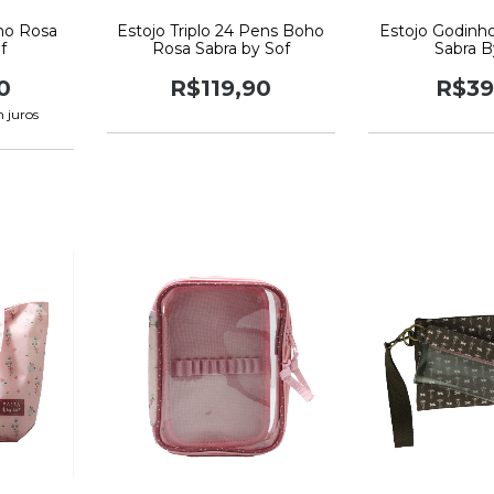
ho Rosa
Estojo Triplo 24 Pens Boho
Estojo Godinh
f
Rosa Sabra by Sof
Sabra B
0
R$119,90
R$39
 juros