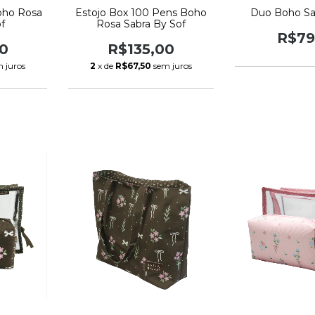
Boho Rosa
Estojo Box 100 Pens Boho
Duo Boho Sa
f
Rosa Sabra By Sof
R$79
0
R$135,00
 juros
2
x de
R$67,50
sem juros