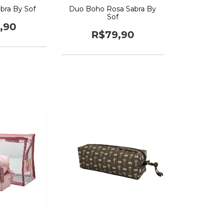
bra By Sof
Duo Boho Rosa Sabra By
Sof
,90
R$79,90