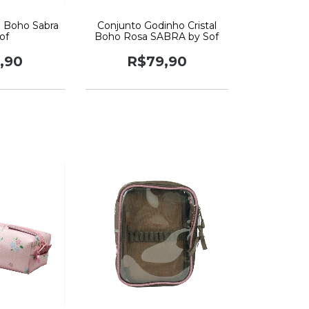
o Boho Sabra
Conjunto Godinho Cristal
of
Boho Rosa SABRA by Sof
,90
R$79,90