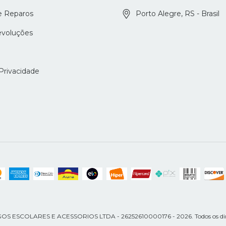
e Reparos
Porto Alegre, RS - Brasil
evoluções
 Privacidade
ESCOLARES E ACESSORIOS LTDA - 26252610000176 - 2026. Todos os dir