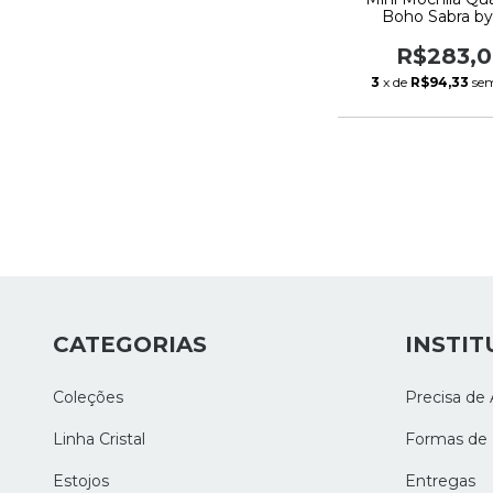
Boho Sabra by
R$283,
3
x de
R$94,33
sem
CATEGORIAS
INSTIT
Coleções
Precisa de 
Linha Cristal
Formas de
Estojos
Entregas