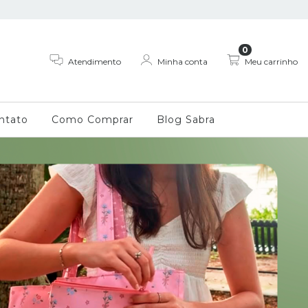
0
Atendimento
Minha conta
Meu carrinho
ntato
Como Comprar
Blog Sabra