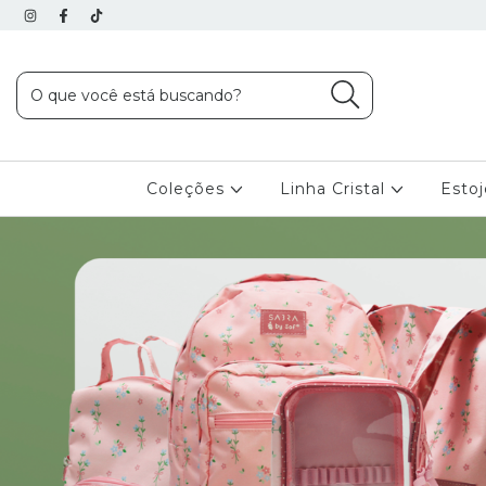
Coleções
Linha Cristal
Esto